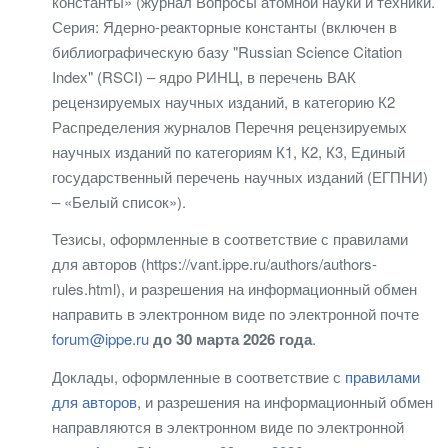
константы» (журнал Вопросы атомной науки и техники.
Серия: Ядерно-реакторные константы (включен в
библиографическую базу "Russian Science Citation
Index" (RSCI) – ядро РИНЦ, в перечень ВАК
рецензируемых научных изданий, в категорию К2
Распределения журналов Перечня рецензируемых
научных изданий по категориям К1, К2, К3, Единый
государственный перечень научных изданий (ЕГПНИ)
– «Белый список»).
Тезисы, оформленные в соответствие с правилами
для авторов (https://vant.ippe.ru/authors/authors-
rules.html), и разрешения на информационный обмен
направить в электронном виде по электронной почте
forum@ippe.ru
до 30 марта 2026 года
.
Доклады, оформленные в соответствие с
правилами
для авторов
, и разрешения на информационный обмен
направляются в электронном виде по электронной