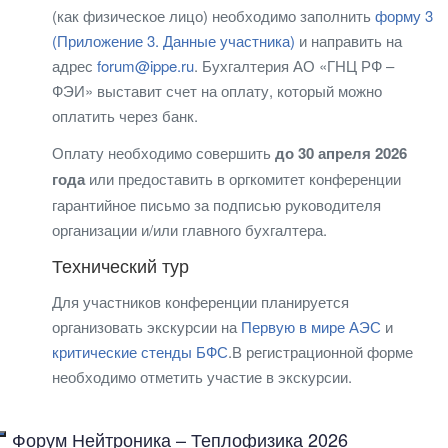
(как физическое лицо) необходимо заполнить
форму 3
(Приложение 3. Данные участника)
и направить на
адрес
forum@ippe.ru
. Бухгалтерия АО «ГНЦ РФ –
ФЭИ» выставит счет на оплату, который можно
оплатить через банк.
Оплату необходимо совершить
до 30 апреля 2026
года
или предоставить в оргкомитет конференции
гарантийное письмо за подписью руководителя
организации и/или главного бухгалтера.
Технический тур
Для участников конференции планируется
организовать экскурсии на
Первую в мире АЭС
и
критические стенды БФС
.В регистрационной форме
необходимо отметить участие в экскурсии.
Форум Нейтроника – Теплофизика 2026