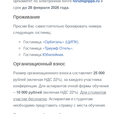
оргкомитет по электронной почте
forum@ippe.ru
в
срок
до 28 февраля 2026 года
.
Проживание
Просим Вас самостоятельно бронировать номера
следующих гостиниц:
Гостиница
«Орбиталь» (ЦИПК)
.
Гостиница
«Триумф Отель»
.
Гостиница
Юбилейная
.
Организационный взнос
Размер организационного взноса составляет
25 000
рублей (включая НДС 22%), за каждого участника
конференции. Для аспирантов очной формы обучения
–
10 000 рублей
(включая НДС 22%).
Для студентов
участие бесплатно
. Аспирантам и студентам
необходимо представить справку с места обучения.